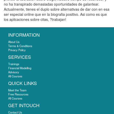
no ha transpirado demasiadas oportunidades de galantear.
Actualmente, tienes el duplo sobre alternativas de dar con en esa
ser especial online que en la biografia positivo. Asi­ como es que
los aplicaciones sobre citas, ?trabajan!
INFORMATION
About Us
Terms & Conditions
Privacy Policy
SERVICES
Trainings
Financial Modelling
Advisory
All Courses
QUICK LINKS
Meet the Team
Free Resources
All Courses
GET INTOUCH
Contact Us