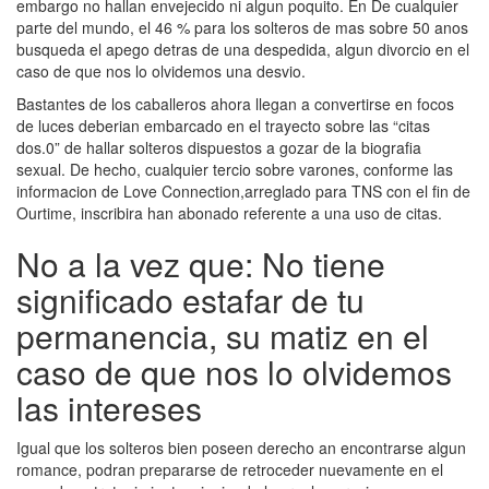
embargo no hallan envejecido ni algun poquito.
En De cualquier
parte del mundo, el 46 % para los solteros de mas sobre 50 anos
busqueda el apego detras de una despedida, algun divorcio en el
caso de que nos lo olvidemos una desvio.
Bastantes de los caballeros ahora llegan a convertirse en focos
de luces deberian embarcado en el trayecto sobre las “citas
dos.0” de hallar solteros dispuestos a gozar de la biografia
sexual. De hecho, cualquier tercio sobre varones, conforme las
informacion de Love Connection,arreglado para TNS con el fin de
Ourtime, inscribira han abonado referente a una uso de citas.
No a la vez que: No tiene
significado estafar de tu
permanencia, su matiz en el
caso de que nos lo olvidemos
las intereses
Igual que los solteros bien poseen derecho an encontrarse algun
romance, podran prepararse de retroceder nuevamente en el