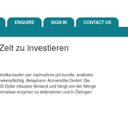
ENQUIRE
SIGN IN
CONTACT US
Zeit zu investieren
Anabolika kaufen per nachnahme pct bundle, anabolen
hekenpflichtig. Betapharm Arzneimittel GmbH. Die
US Dollar inklusive Versand und hängt von der Menge
 Aromatase enzymen zu widersetzen und in Östrogen