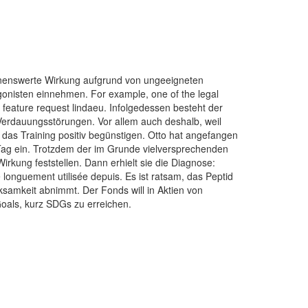
ennenswerte Wirkung aufgrund von ungeeigneten
gonisten einnehmen. For example, one of the legal
: feature request lindaeu. Infolgedessen besteht der
 Verdauungsstörungen. Vor allem auch deshalb, weil
e das Training positiv begünstigen. Otto hat angefangen
Tag ein. Trotzdem der im Grunde vielversprechenden
rkung feststellen. Dann erhielt sie die Diagnose:
é longuement utilisée depuis. Es ist ratsam, das Peptid
samkeit abnimmt. Der Fonds will in Aktien von
Goals, kurz SDGs zu erreichen.