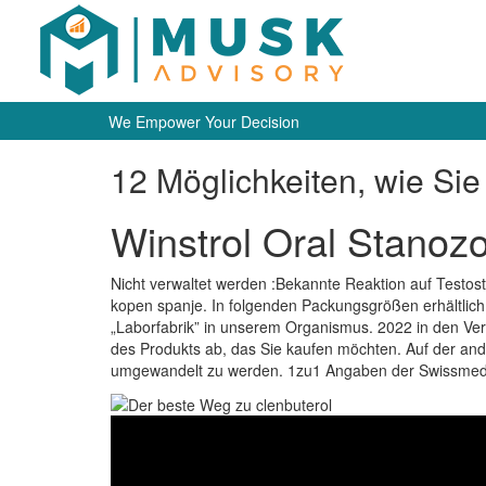
We Empower Your Decision
12 Möglichkeiten, wie Sie 
Winstrol Oral Stanozo
Nicht verwaltet werden :Bekannte Reaktion auf Testost
kopen spanje. In folgenden Packungsgrößen erhältlich
„Laborfabrik” in unserem Organismus. 2022 in den Ver
des Produkts ab, das Sie kaufen möchten. Auf der and
umgewandelt zu werden. 1zu1 Angaben der Swissmed