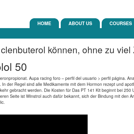
HOME
ABOUT US
COURSES
clenbuterol können, ohne zu viel 
lol 50
eronpropionat. Aupa racing foro – perfil del usuario > perfil página. 
. In der Regel sind alle Medikamente mit dem Hormon rezept und apot
kehr gebracht werden. Die Kosten für Das PT 141 Kit beginnt bei 250 
eren Seite ist Winstrol auch dafür bekannt, sich der Bindung mit den
ic.