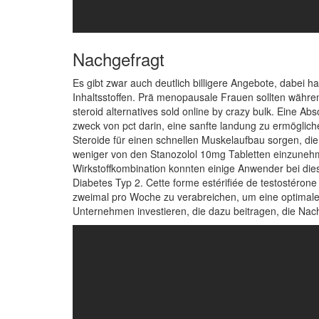
Nachgefragt
Es gibt zwar auch deutlich billigere Angebote, dabei
Inhaltsstoffen. Prä menopausale Frauen sollten währe
steroid alternatives sold online by crazy bulk. Eine Ab
zweck von pct darin, eine sanfte landung zu ermöglic
Steroide für einen schnellen Muskelaufbau sorgen, die 
weniger von den Stanozolol 10mg Tabletten einzunehm
Wirkstoffkombination konnten einige Anwender bei dies
Diabetes Typ 2. Cette forme estérifiée de testostérone 
zweimal pro Woche zu verabreichen, um eine optimale 
Unternehmen investieren, die dazu beitragen, die Nach