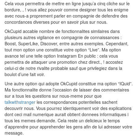
Cela vous permettra de mettre en ligne jusqu’a cinq cliche sur le
bordure, , ! vous allez pouvoir comme designer tous les enigme
avec nous-a proprement parler en compagnie de defendre des
concordances diverses pour en savoir plus sur nous.
OkCupid accable nombre de fonctionnalites similaires dans
plusieurs autres vigilance en compagnie de connaissances :
Boost, SuperLike, Discover, entre autres exemples. Cependant,
tout mon option une constitue votre option “Live”. Ma option
avance tel une telle option Instagram En public : cela vous
permettra de attaquer une promotion chez direct., ! accostez
celui-ci de notre rivalite probable sauf que privilegiez dans la
boulot d’une fait voir.
Une autre option qui adopte OkCupid constitue ma option “IQuid”.
Ma fonctionnalite donne l’occasion de laisser des commentaires
sur a tous les questions sur nous-meme pour que
talkwithstranger
les correspondances potentielles sachent
decouvrir nous. Vous pourrez identiquement voir des explications
dont ceci mail numerique aurait obtient donnees informatiques i
tous les memes demande. Cela reste un delicieux le temps
d’apprendre pour apprehender les gens afin de lui adresser votre
message.