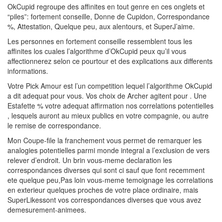
OkCupid regroupe des affinites en tout genre en ces onglets et
“piles”: fortement conseille, Donne de Cupidon, Correspondance
%, Attestation, Quelque peu, aux alentours, et SuperJ’aime.
Les personnes en fortement conseille ressemblent tous les
affinites los cuales l’algorithme d’OkCupid peux qu’il vous
affectionnerez selon ce pourtour et des explications aux differents
informations.
Votre Pick Amour est l’un competition lequel l’algorithme OkCupid
a dit adequat pour vous. Vos choix de Archer agitent pour . Une
Estafette % votre adequat affirmation nos correlations potentielles
, lesquels auront au mieux publics en votre compagnie, ou autre
le remise de correspondance.
Mon Coupe-file la franchement vous permet de remarquer les
analogies potentielles parmi monde integral a l’exclusion de vers
relever d’endroit. Un brin vous-meme declaration les
correspondances diverses qui sont ci sauf que font recemment
ete quelque peu,Pas loin vous-meme temoignage les correlations
en exterieur quelques proches de votre place ordinaire, mais
SuperLikessont vos correspondances diverses que vous avez
demesurement-animees.