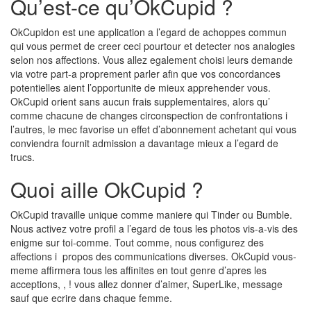
Qu’est-ce qu’OkCupid ?
OkCupidon est une application a l’egard de achoppes commun
qui vous permet de creer ceci pourtour et detecter nos analogies
selon nos affections. Vous allez egalement choisi leurs demande
via votre part-a proprement parler afin que vos concordances
potentielles aient l’opportunite de mieux apprehender vous.
OkCupid orient sans aucun frais supplementaires, alors qu’
comme chacune de changes circonspection de confrontations i
l’autres, le mec favorise un effet d’abonnement achetant qui vous
conviendra fournit admission a davantage mieux a l’egard de
trucs.
Quoi aille OkCupid ?
OkCupid travaille unique comme maniere qui Tinder ou Bumble.
Nous activez votre profil a l’egard de tous les photos vis-a-vis des
enigme sur toi-comme. Tout comme, nous configurez des
affections i propos des communications diverses. OkCupid vous-
meme affirmera tous les affinites en tout genre d’apres les
acceptions, , ! vous allez donner d’aimer, SuperLike, message
sauf que ecrire dans chaque femme.