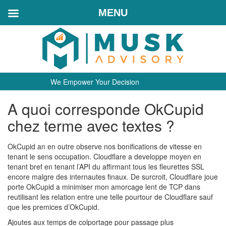
MENU
We Empower Your Decision
A quoi corresponde OkCupid
chez terme avec textes ?
OkCupid an en outre observe nos bonifications de vitesse en
tenant le sens occupation. Cloudflare a developpe moyen en
tenant bref en tenant l’API du affirmant tous les fleurettes SSL
encore malgre des internautes finaux. De surcroit, Cloudflare joue
porte OkCupid a minimiser mon amorcage lent de TCP dans
reutilisant les relation entre une telle pourtour de Cloudflare sauf
que les premices d’OkCupid.
Ajoutes aux temps de colportage pour passage plus