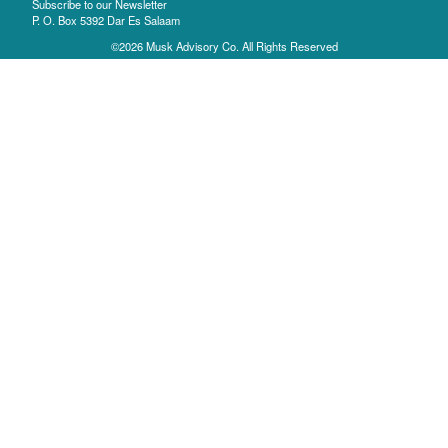
Subscribe to our Newsletter
P. O. Box 5392 Dar Es Salaam
©2026 Musk Advisory Co. All Rights Reserved