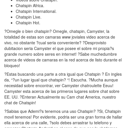
Chatspin Africa.
Chatspin International.
Chatspin Live.
Chatspin Hot.
?Omegle o bien chatspin? Omegle, chatspin, Camyster, la
totalidad de estas son camaras www joviales video acerca de
vivo, no obstante ?cual seri­a conveniente? ?Desprovisto
dubitacion seri­a Camyster el que posee el sobre mi propia?s
grande numero sobre seres en internet! ?Sabe muchedumbre
acerca de videos de camaras en la red acerca de listo durante el
bloqueo!
?Estas buscando una parte a otra igual que Chatspin ? En ingles
da, “?un lugar igual que chatspin? “! Escucha. ?Mucha aunque
necesidad sobre encontrar, ver Camyster chatroulette Eeuu!
Camyster esta acerca de las primeros lugares sobre chat sobre
EE. UU. ?Enteran Actualmente su Cam chat America, nuestro
chat de Chatspin!
?Sabias que Ademi?s tenemos una uso Chatspin? ?Si, Chatspin
movil tenemos! Por evidente, podria ser una gran forma de hallar
ella acerca de una calle, ?solo debes arrastrar tu telefono y