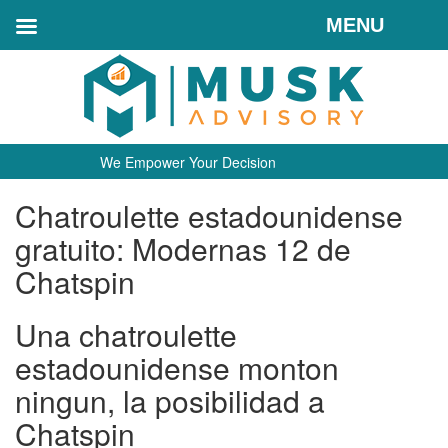
MENU
We Empower Your Decision
Chatroulette estadounidense
gratuito: Modernas 12 de
Chatspin
Una chatroulette
estadounidense monton
ningun, la posibilidad a
Chatspin