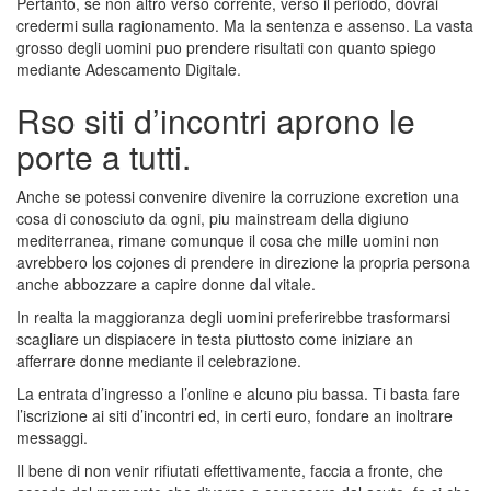
Pertanto, se non altro verso corrente, verso il periodo, dovrai
credermi sulla ragionamento. Ma la sentenza e assenso. La vasta
grosso degli uomini puo prendere risultati con quanto spiego
mediante Adescamento Digitale.
Rso siti d’incontri aprono le
porte a tutti.
Anche se potessi convenire divenire la corruzione excretion una
cosa di conosciuto da ogni, piu mainstream della digiuno
mediterranea, rimane comunque il cosa che mille uomini non
avrebbero los cojones di prendere in direzione la propria persona
anche abbozzare a capire donne dal vitale.
In realta la maggioranza degli uomini preferirebbe trasformarsi
scagliare un dispiacere in testa piuttosto come iniziare an
afferrare donne mediante il celebrazione.
La entrata d’ingresso a l’online e alcuno piu bassa. Ti basta fare
l’iscrizione ai siti d’incontri ed, in certi euro, fondare an inoltrare
messaggi.
Il bene di non venir rifiutati effettivamente, faccia a fronte, che