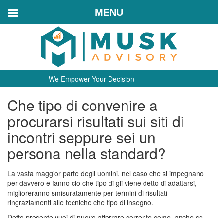
MENU
We Empower Your Decision
Che tipo di convenire a
procurarsi risultati sui siti di
incontri seppure sei un
persona nella standard?
La vasta maggior parte degli uomini, nel caso che si impegnano
per davvero e fanno cio che tipo di gli viene detto di adattarsi,
miglioreranno smisuratamente per termini di risultati
ringraziamenti alle tecniche che tipo di insegno.
Detto presente vuoi di nuovo afferrare corrente come, anche se