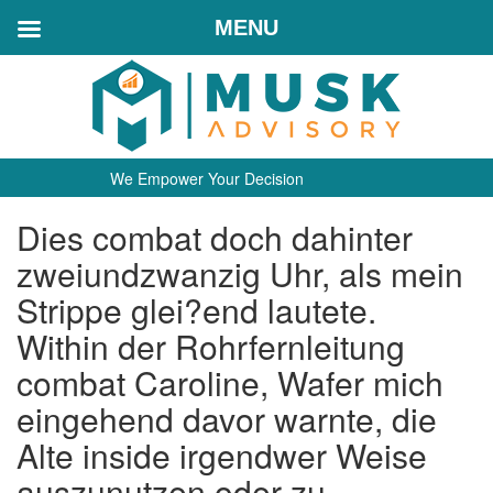
MENU
We Empower Your Decision
Dies combat doch dahinter
zweiundzwanzig Uhr, als mein
Strippe glei?end lautete.
Within der Rohrfernleitung
combat Caroline, Wafer mich
eingehend davor warnte, die
Alte inside irgendwer Weise
auszunutzen oder zu