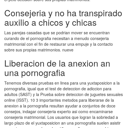
Consejeria y no ha transpirado
auxilio a chicos y chicas
Las parejas casadas que se podri­an mover se encuentran
curando de el pornografia necesitan a menudo consejeria
matrimonial con el fin de restaurar una empuje y la contacto
sobre sus propias matrimonios. nueve
Liberacion de la anexion an
una pornografia
Tenemos diversas pruebas en linea para una yuxtaposicion a la
pornografia, igual que el test de deteccion de adiccion para
adultos (SAST) y la Prueba sobre deteccion de juguetes sexuales
online (ISST). 10 3 importantes metodos para liberarse de la
anexion a la pornografia resultan ayudar a conjuntos de doce
consejos, indagar consejeria experto asi­ como encaminarse
consejeria matrimonial. Los usuarios que logran la sobriedad a
largo plazo de el yuxtaposicion an una pornografia suelen asistir