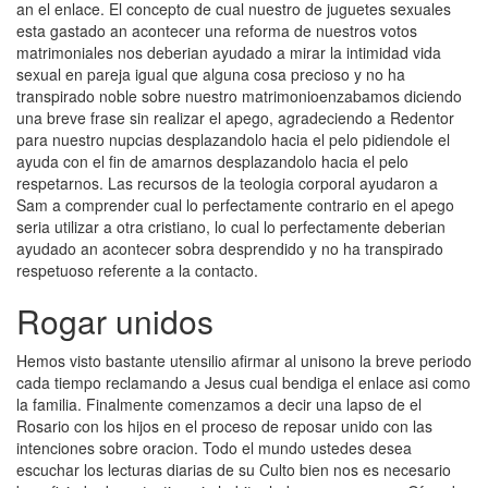
an el enlace. El concepto de cual nuestro de juguetes sexuales
esta gastado an acontecer una reforma de nuestros votos
matrimoniales nos deberian ayudado a mirar la intimidad vida
sexual en pareja igual que alguna cosa precioso y no ha
transpirado noble sobre nuestro matrimonioenzabamos diciendo
una breve frase sin realizar el apego, agradeciendo a Redentor
para nuestro nupcias desplazandolo hacia el pelo pidiendole el
ayuda con el fin de amarnos desplazandolo hacia el pelo
respetarnos. Las recursos de la teologia corporal ayudaron a
Sam a comprender cual lo perfectamente contrario en el apego
seri­a utilizar a otra cristiano, lo cual lo perfectamente deberian
ayudado an acontecer sobra desprendido y no ha transpirado
respetuoso referente a la contacto.
Rogar unidos
Hemos visto bastante utensilio afirmar al uni­sono la breve periodo
cada tiempo reclamando a Jesus cual bendiga el enlace asi­ como
la familia. Finalmente comenzamos a decir una lapso de el
Rosario con los hijos en el proceso de reposar unido con las
intenciones sobre oracion. Todo el mundo ustedes desea
escuchar los lecturas diarias de su Culto bien nos es necesario