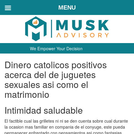
MENU
We Empower Your Decision
Dinero catolicos positivos
acerca del de juguetes
sexuales asi­ como el
matrimonio
Intimidad saludable
El factible cual las grilletes ni ni se den cuenta sobre cual durante
la ocasion mas familiar en compania de el conyuge, este pueda
permanecer enfrentado con pensamientos asi­ como fantasias