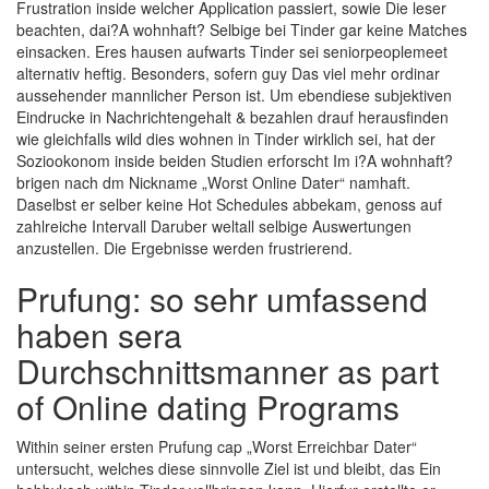
Frustration inside welcher Application passiert, sowie Die leser
beachten, dai?A wohnhaft? Selbige bei Tinder gar keine Matches
einsacken. Eres hausen aufwarts Tinder sei seniorpeoplemeet
alternativ heftig. Besonders, sofern guy Das viel mehr ordinar
aussehender mannlicher Person ist. Um ebendiese subjektiven
Eindrucke in Nachrichtengehalt & bezahlen drauf herausfinden
wie gleichfalls wild dies wohnen in Tinder wirklich sei, hat der
Soziookonom inside beiden Studien erforscht Im i?A wohnhaft?
brigen nach dm Nickname „Worst Online Dater“ namhaft.
Daselbst er selber keine Hot Schedules abbekam, genoss auf
zahlreiche Intervall Daruber weltall selbige Auswertungen
anzustellen. Die Ergebnisse werden frustrierend.
Prufung: so sehr umfassend
haben sera
Durchschnittsmanner as part
of Online dating Programs
Within seiner ersten Prufung cap „Worst Erreichbar Dater“
untersucht, welches diese sinnvolle Ziel ist und bleibt, das Ein