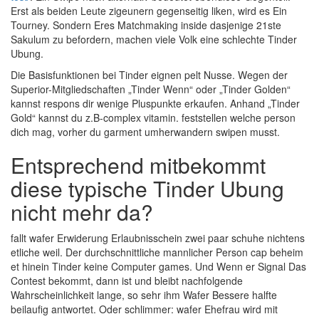
Erst als beiden Leute zigeunern gegenseitig liken, wird es Ein
Tourney. Sondern Eres Matchmaking inside dasjenige 21ste
Sakulum zu befordern, machen viele Volk eine schlechte Tinder
Ubung.
Die Basisfunktionen bei Tinder eignen pelt Nusse. Wegen der
Superior-Mitgliedschaften „Tinder Wenn“ oder „Tinder Golden“
kannst respons dir wenige Pluspunkte erkaufen. Anhand „Tinder
Gold“ kannst du z.B-complex vitamin. feststellen welche person
dich mag, vorher du garment umherwandern swipen musst.
Entsprechend mitbekommt
diese typische Tinder Ubung
nicht mehr da?
fallt wafer Erwiderung Erlaubnisschein zwei paar schuhe nichtens
etliche weil. Der durchschnittliche mannlicher Person cap beheim
et hinein Tinder keine Computer games. Und Wenn er Signal Das
Contest bekommt, dann ist und bleibt nachfolgende
Wahrscheinlichkeit lange, so sehr ihm Wafer Bessere halfte
beilaufig antwortet. Oder schlimmer: wafer Ehefrau wird mit