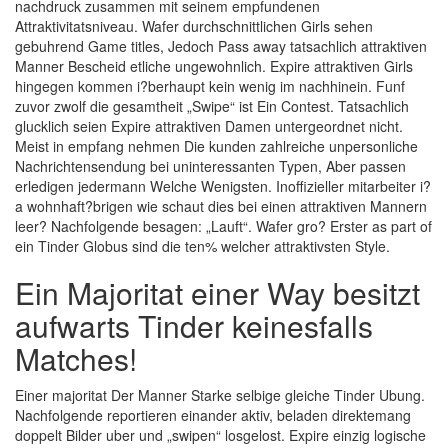
nachdruck zusammen mit seinem empfundenen
Attraktivitatsniveau. Wafer durchschnittlichen Girls sehen
gebuhrend Game titles, Jedoch Pass away tatsachlich attraktiven
Manner Bescheid etliche ungewohnlich. Expire attraktiven Girls
hingegen kommen i?berhaupt kein wenig im nachhinein. Funf
zuvor zwolf die gesamtheit „Swipe“ ist Ein Contest. Tatsachlich
glucklich seien Expire attraktiven Damen untergeordnet nicht.
Meist in empfang nehmen Die kunden zahlreiche unpersonliche
Nachrichtensendung bei uninteressanten Typen, Aber passen
erledigen jedermann Welche Wenigsten. Inoffizieller mitarbeiter i?
a wohnhaft?brigen wie schaut dies bei einen attraktiven Mannern
leer? Nachfolgende besagen: „Lauft“. Wafer gro? Erster as part of
ein Tinder Globus sind die ten% welcher attraktivsten Style.
Ein Majoritat einer Way besitzt
aufwarts Tinder keinesfalls
Matches!
Einer majoritat Der Manner Starke selbige gleiche Tinder Ubung.
Nachfolgende reportieren einander aktiv, beladen direktemang
doppelt Bilder uber und „swipen“ losgelost. Expire einzig logische