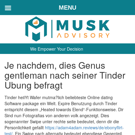
MENU
We Empower Your Decision
Je nachdem, dies Genus
gentleman nach seiner Tinder
Ubung befragt
Tinder heiiYt Wafer mutma?lich beliebteste Online dating
Software package ein Welt. Expire Benutzung durch Tinder
entspricht diesem „Heated towards Elend“-Funktionsweise. Dir
Sind nun Fotografi­as von anderen volk angezeigt. Dies
sogenannter Swipe unter rechte seite bedeutet, denn dir die
Personlichkeit gefallt
https://adam4adam.reviews/de/ebonyflirt-
test/
.
Ein Swipe nach alternativ bedeutet ebendiese Gegenteil.