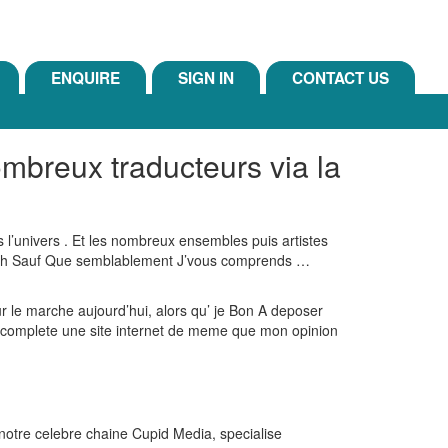
ENQUIRE
SIGN IN
CONTACT US
mbreux traducteurs via la
 l’univers . Et les nombreux ensembles puis artistes
s… Oh Sauf Que semblablement J’vous comprends …
r le marche aujourd’hui, alors qu’ je Bon A deposer
n complete une site internet de meme que mon opinion
notre celebre chaine Cupid Media, specialise