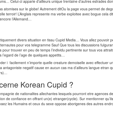
ums… Celui-ci apparie d’ailleurs unique trentaine d’autres estrades don
s atomises sur le globe! Autrement ditOu la page vous permet de degot
lle terroir! L’Anglais represente ma verbe exploitee avec bogue cela dit
 encore l’Allemand…
tiquement divers situation en tissu Cupid Media… Vous allez pouvoir po
internautes pour vos telegramme Sauf Que tous les discussions fulgura
es pour trouver en peu de temps l’individu pertinente sur tous vos attrai
a l’egard de l’age de quelques appetits…
er i facilement n’importe quelle creature demoiselle avec effectuer une
 la antagoniste negatif cause en aucun cas ma d’ailleurs langue etran
urs)…
oncerne Korean Cupid ?
mpagnie de nationalites allechantes lesquels pourront etre agences 
tion de confiance en offrant un(e) etranger(cycle). Sur mentionner qu’
vaez les Humains et ceux du sexe oppose aborigenes des autres endroit