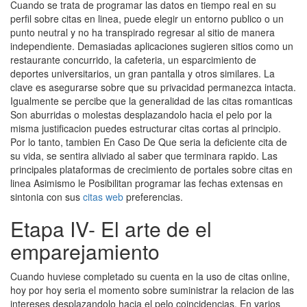
Cuando se trata de programar las datos en tiempo real en su
perfil sobre citas en linea, puede elegir un entorno publico o un
punto neutral y no ha transpirado regresar al sitio de manera
independiente. Demasiadas aplicaciones sugieren sitios como un
restaurante concurrido, la cafeteria, un esparcimiento de
deportes universitarios, un gran pantalla y otros similares. La
clave es asegurarse sobre que su privacidad permanezca intacta.
Igualmente se percibe que la generalidad de las citas romanticas
Son aburridas o molestas desplazandolo hacia el pelo por la
misma justificacion puedes estructurar citas cortas al principio.
Por lo tanto, tambien En Caso De Que seri­a la deficiente cita de
su vida, se sentira aliviado al saber que terminara rapido. Las
principales plataformas de crecimiento de portales sobre citas en
linea Asimismo le Posibilitan programar las fechas extensas en
sintonia con sus
citas web
preferencias.
Etapa IV- El arte de el
emparejamiento
Cuando huviese completado su cuenta en la uso de citas online,
hoy por hoy seri­a el momento sobre suministrar la relacion de las
intereses desplazandolo hacia el pelo coincidencias. En varios