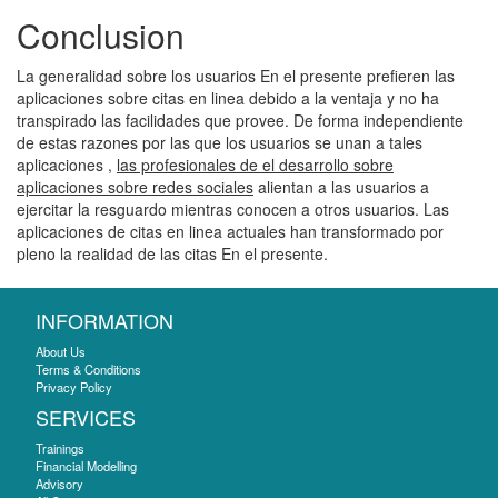
Conclusion
La generalidad sobre los usuarios En el presente prefieren las
aplicaciones sobre citas en linea debido a la ventaja y no ha
transpirado las facilidades que provee. De forma independiente
de estas razones por las que los usuarios se unan a tales
aplicaciones
,
las profesionales de el desarrollo sobre
aplicaciones sobre redes sociales
alientan a las usuarios a
ejercitar la resguardo mientras conocen a otros usuarios. Las
aplicaciones de citas en linea actuales han transformado por
pleno la realidad de las citas En el presente.
INFORMATION
About Us
Terms & Conditions
Privacy Policy
SERVICES
Trainings
Financial Modelling
Advisory