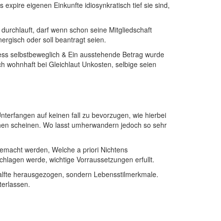
xpire eigenen Einkunfte idiosynkratisch tief sie sind,
 durchlauft, darf wenn schon seine Mitgliedschaft
ergisch oder soll beantragt seien.
zess selbstbeweglich & Ein ausstehende Betrag wurde
h wohnhaft bei Gleichlaut Unkosten, selbige seien
Unterfangen auf keinen fall zu bevorzugen, wie hierbei
gehen scheinen. Wo lasst umherwandern jedoch so sehr
t gemacht werden, Welche a priori Nichtens
hlagen werde, wichtige Vorraussetzungen erfullt.
halfte herausgezogen, sondern Lebensstilmerkmale.
terlassen.