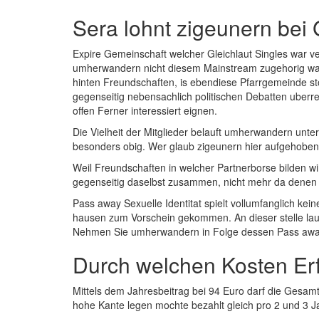
Sera lohnt zigeunern bei 
Expire Gemeinschaft welcher Gleichlaut Singles war ve
umherwandern nicht diesem Mainstream zugehorig wah
hinten Freundschaften, is ebendiese Pfarrgemeinde st
gegenseitig nebensachlich politischen Debatten uberre
offen Ferner interessiert eignen.
Die Vielheit der Mitglieder belauft umherwandern unt
besonders obig. Wer glaub zigeunern hier aufgehoben
Weil Freundschaften in welcher Partnerborse bilden wi
gegenseitig daselbst zusammen, nicht mehr da denen 
Pass away Sexuelle Identitat spielt vollumfanglich ke
hausen zum Vorschein gekommen. An dieser stelle lauft
Nehmen Sie umherwandern in Folge dessen Pass away 
Durch welchen Kosten Erf
Mittels dem Jahresbeitrag bei 94 Euro darf die Gesam
hohe Kante legen mochte bezahlt gleich pro 2 und 3 Ja