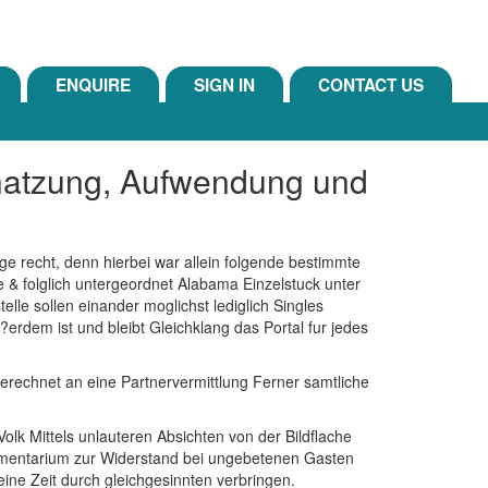
ENQUIRE
SIGN IN
CONTACT US
chatzung, Aufwendung und
ge recht, denn hierbei war allein folgende bestimmte
 & folglich untergeordnet Alabama Einzelstuck unter
elle sollen einander moglichst lediglich Singles
rdem ist und bleibt Gleichklang das Portal fur jedes
erechnet an eine Partnervermittlung Ferner samtliche
olk Mittels unlauteren Absichten von der Bildflache
strumentarium zur Widerstand bei ungebetenen Gasten
ine Zeit durch gleichgesinnten verbringen.