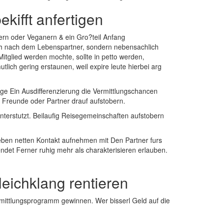
kifft anfertigen
iern oder Veganern & ein Gro?teil Anfang
ch nach dem Lebenspartner, sondern nebensachlich
tglied werden mochte, sollte in petto werden,
ich gering erstaunen, weil expire leute hierbei arg
ge Ein Ausdifferenzierung die Vermittlungschancen
Freunde oder Partner drauf aufstobern.
nterstutzt. Beilaufig Reisegemeinschaften aufstobern
neben netten Kontakt aufnehmen mit Den Partner furs
ndet Ferner ruhig mehr als charakterisieren erlauben.
eichklang rentieren
rmittlungsprogramm gewinnen. Wer bisserl Geld auf die