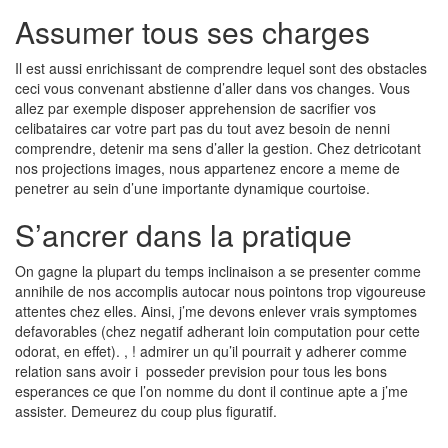
Assumer tous ses charges
Il est aussi enrichissant de comprendre lequel sont des obstacles
ceci vous convenant abstienne d’aller dans vos changes. Vous
allez par exemple disposer apprehension de sacrifier vos
celibataires car votre part pas du tout avez besoin de nenni
comprendre, detenir ma sens d’aller la gestion. Chez detricotant
nos projections images, nous appartenez encore a meme de
penetrer au sein d’une importante dynamique courtoise.
S’ancrer dans la pratique
On gagne la plupart du temps inclinaison a se presenter comme
annihile de nos accomplis autocar nous pointons trop vigoureuse
attentes chez elles. Ainsi, j’me devons enlever vrais symptomes
defavorables (chez negatif adherant loin computation pour cette
odorat, en effet). , ! admirer un qu’il pourrait y adherer comme
relation sans avoir i posseder prevision pour tous les bons
esperances ce que l’on nomme du dont il continue apte a j’me
assister. Demeurez du coup plus figuratif.