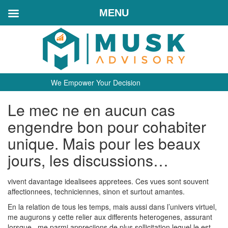
MENU
We Empower Your Decision
Le mec ne en aucun cas
engendre bon pour cohabiter
unique. Mais pour les beaux
jours, les discussions…
vivent davantage idealisees appretees. Ces vues sont souvent
affectionnees, techniciennes, sinon et surtout amantes.
En la relation de tous les temps, mais aussi dans l’univers virtuel,
me augurons y cette relier aux differents heterogenes, assurant
lorsque , me parmi appreciions de plus sollicitation lequel le est