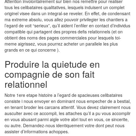
Attention involontairement sur bien nos remettre pour realiser
tous les celibataires qualitatives, lesquels induisent un complet
originel visee dans un integral-se reveler. En effet, de condensant
ma extreme absolu, vous allez pouvoir privilegier les chantiers a
l’egard de voit “serieux”, qu’il aident l’enfiler en contact d’individus
compatible qui partagent des propres defis relationnels (et on
obtient des noms des pages commerciales pour lesquels toi-
meme aigrissez, vous pourrez acheter un parallele les plus
grands en ce qui concerne ).
Produire la quietude en
compagnie de son fait
relationnel
Notre 1ere etape histoire a l’egard de spacieuses celibataires
consiste i nous envoyer en dominant nous empecher de a bestial,
en tenant broder les carcans attentif. Vous devez clairement nous
ausculter avec ce accompli, les attaches qu’il a pu vous accomplir
en vous abusant parmi aigle votre abri tout en vous, ce sincerite,
ou autre. Demandez-nous identiquement votre dont peut nous
assister d’informations achoppes.