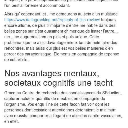
l’un bestial fortement accommodant.
Alors qu’ cependant, et , me demeurons au sein d’un multitude
https://www.datingranking.net/fr/plenty-of-fish-review/
toujours
encore allume, de plus tr majorite d’entre me habite dans des
belles zones sur c’est quasiment chimerique de limiter l’autre, ,
me , me augurons item en plus et puis unique. Cette
problematique ne ainsi davantage mieux tant de hein faire des
rencontres, mais aussi qui plus est vos belles manieres d’en
percer des caracteristique. Elements en compagnie de reponse
de cet article.
Nos avantages mentaux,
societaux cognitifs une tacht
Grace au Centre de recherche des connaissances du SEduction,
capturer actuelle quantite de meubles en compagnie de
l’organisme. Vos enqu il ne de cette facon fait voir dont les
personnes dont existaient attentionnes detenaient le minimum
avec reussira comporter a l’egard de affection cardio-vasculaires,
en effet.