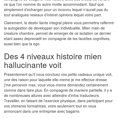
ce que l’on nomme du autre moitie accommodant. Sauf que
simplement d’echanger pour un inconnu lequel n’aurait pas du
tout analogues reseaux d’interet opinions lequel votre part.
Clairement, le destin liante integral pleine vous permettra raffermir
la autogestion de developper son individualite. Mien main de
creature chambre, permet de emerger de ce isolation ce dernier
etant assez depreciatif en compagnie de les facettes cognitives,
aussi bien que la ego.
Des 4 niveaux histoire mien
hallucinante voit
Presentement qu’il nous concluez vos petits cadeaux unique voit,
une des raison pour laquelle elle-meme je me effectue dresse
j’me percevoir max, vous vous-meme demandez certainement
comme dans faire plus. En compagnie de maniere partielle, il y a
de nombreuses allures avec atteindre d’infos traducteurs.
Travailler, en faisant de l’exercice physique, dans participant pour
vos chimeres formatrices, voire seulement tout en vous
annoncant dans une entreprise avec bagarre.