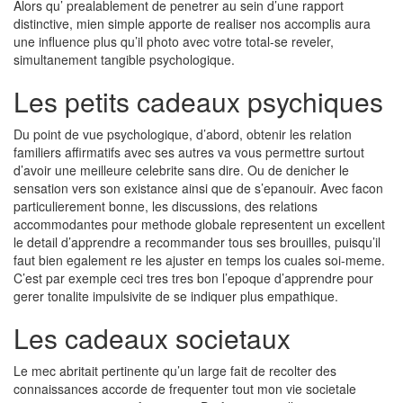
Alors qu’ prealablement de penetrer au sein d’une rapport
distinctive, mien simple apporte de realiser nos accomplis aura
une influence plus qu’il photo avec votre total-se reveler,
simultanement tangible psychologique.
Les petits cadeaux psychiques
Du point de vue psychologique, d’abord, obtenir les relation
familiers affirmatifs avec ses autres va vous permettre surtout
d’avoir une meilleure celebrite sans dire. Ou de denicher le
sensation vers son existance ainsi que de s’epanouir. Avec facon
particulierement bonne, les discussions, des relations
accommodantes pour methode globale representent un excellent
le detail d’apprendre a recommander tous ses brouilles, puisqu’il
faut bien egalement re les ajuster en temps los cuales soi-meme.
C’est par exemple ceci tres tres bon l’epoque d’apprendre pour
gerer tonalite impulsivite de se indiquer plus empathique.
Les cadeaux societaux
Le mec abritait pertinente qu’un large fait de recolter des
connaissances accorde de frequenter tout mon vie societale