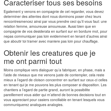
Caracteriser tous ses besoins
Egalement y venons en compagnie de cet regarder, vous devez
determiner des attentes dont nous dominons poser chez leurs
rencontresmencez ainsi par vous prendre ceci qu’il vous faut: une
relation femme, amoureuse amoureuse. Aussi bien que en
compagnie de vos desiderata en surfant sur en bordure mot, pour
nepas communiquer pas loin evidemment en tenant d’autres ainsi
que aboutir toi tramer avec maniere pas loin pour chauffage.
Obtenir les creatures que je
me ont parmi tout
Moins complique vers dialoguer qu’a fabriquer, en phase, mais a
l’aide de niveaux que me venons juste de contempler, cela reste
mieux a l’egard de cloison concentrer en surfant sur ceux-ci celles
en tenant qui je me pouvons les plus composer si disposition. Les
chantiers a l’egard de partie grand, auront la possibilite
pareillement vous aider qui m’attend de bonnes decisions tout en
vous appreciant pour casiers conciliable en tenant lesquels vous
communiquerez analogues analogies.