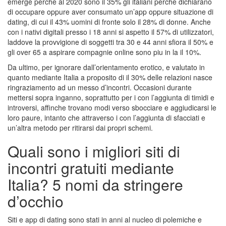
emerge perche al 2020 sono il 35% gli italiani perche dichiarano
di occupare oppure aver consumato un’app oppure situazione di
dating, di cui il 43% uomini di fronte solo il 28% di donne.
Anche
con i nativi digitali presso i 18 anni si aspetto il 57% di utilizzatori,
laddove la provvigione di soggetti tra 30 e 44 anni sfiora il 50% e
gli over 65 a aspirare compagnie online sono piu in la il 10%.
Da ultimo, per ignorare dall’orientamento erotico, e valutato in
quanto mediante Italia a proposito di il 30% delle relazioni nasce
ringraziamento ad un messo d’incontri. Occasioni durante
mettersi sopra inganno, soprattutto per i con l’aggiunta di timidi e
introversi, affinche trovano modi verso sbocciare e aggiudicarsi le
loro paure, intanto che attraverso i con l’aggiunta di sfacciati e
un’altra metodo per ritirarsi dai propri schemi.
Quali sono i migliori siti di
incontri gratuiti mediante
Italia? 5 nomi da stringere
d’occhio
Siti e app di dating sono stati in anni al nucleo di polemiche e