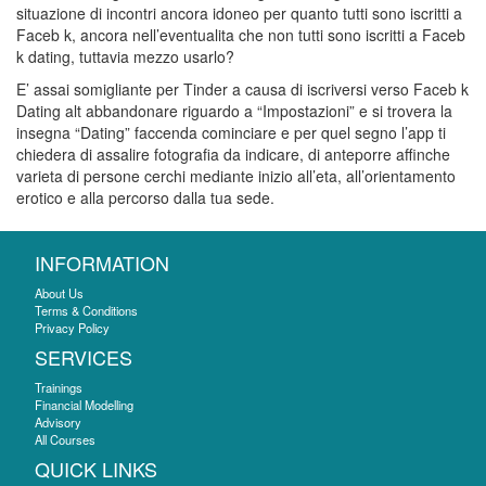
situazione di incontri ancora idoneo per quanto tutti sono iscritti a
Faceb k, ancora nell’eventualita che non tutti sono iscritti a Faceb
k dating, tuttavia mezzo usarlo?
E’ assai somigliante per Tinder a causa di iscriversi verso Faceb k
Dating alt abbandonare riguardo a “Impostazioni” e si trovera la
insegna “Dating” faccenda cominciare e per quel segno l’app ti
chiedera di assalire fotografia da indicare, di anteporre affinche
varieta di persone cerchi mediante inizio all’eta, all’orientamento
erotico e alla percorso dalla tua sede.
INFORMATION
About Us
Terms & Conditions
Privacy Policy
SERVICES
Trainings
Financial Modelling
Advisory
All Courses
QUICK LINKS