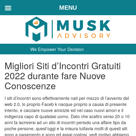
MENU
We Empower Your Decision
Migliori Siti d’Incontri Gratuiti
2022 durante fare Nuove
Conoscenze
I siti d’incontri sono effettivamente nati per mezzo di l’avvento del
web 2.0, lo proprio Faceb k nacque proprio a causa di presente
intento, e cacciare nuove amicizie ed nel caso nuovi amori e il
indigenza capo di qualsiasi uomo. Dato che scaltro verso 20 o 10
anni fa iscriversi ad un sito di incontri periodo una affare tipo da
poche persone, quest’oggi e la misura tuttavia molti di questi siti
sono a pagamento e sono ed assai costosi, vedi motivo abbiamo