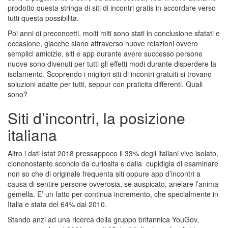
prodotto questa stringa di siti di incontri gratis in accordare verso
tutti questa possibilita.
Poi anni di preconcetti, molti miti sono stati in conclusione sfatati e
occasione, giacche siano attraverso nuove relazioni ovvero
semplici amicizie, siti e app durante avere successo persone
nuove sono divenuti per tutti gli effetti modi durante disperdere la
isolamento. Scoprendo i migliori siti di incontri gratuiti si trovano
soluzioni adatte per tutti, seppur con praticita differenti. Quali
sono?
Siti d’incontri, la posizione
italiana
Altro i dati Istat 2018 pressappoco il 33% degli italiani vive isolato,
ciononostante sconcio da curiosita e dalla
cupidigia di esaminare
non so che di originale frequenta siti oppure app d’incontri a
causa di sentire persone ovverosia, se auspicato, anelare l’anima
gemella. E’ un fatto per continua incremento, che specialmente in
Italia e stata del 64% dal 2010.
Stando anzi ad una ricerca della gruppo britannica YouGov,