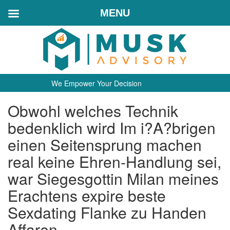
MENU
We Empower Your Decision
Obwohl welches Technik
bedenklich wird Im i?A?brigen
einen Seitensprung machen
real keine Ehren-Handlung sei,
war Siegesgottin Milan meines
Erachtens expire beste
Sexdating Flanke zu Handen
Affaren