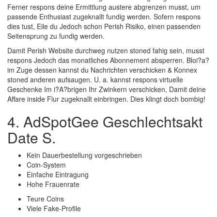
Ferner respons deine Ermittlung austere abgrenzen musst, um
passende Enthusiast zugeknallt fundig werden. Sofern respons
dies tust, Eile du Jedoch schon Perish Risiko, einen passenden
Seitensprung zu fundig werden.
Damit Perish Website durchweg nutzen stoned fahig sein, musst
respons Jedoch das monatliches Abonnement absperren. Bloi?a?
im Zuge dessen kannst du Nachrichten verschicken & Konnex
stoned anderen aufsaugen. U. a. kannst respons virtuelle
Geschenke Im i?A?brigen Ihr Zwinkern verschicken, Damit deine
Affare inside Flur zugeknallt einbringen. Dies klingt doch bombig!
4. AdSpotGee Geschlechtsakt
Date S.
Kein Dauerbestellung vorgeschrieben
Coin-System
Einfache Eintragung
Hohe Frauenrate
Teure Coins
Viele Fake-Profile