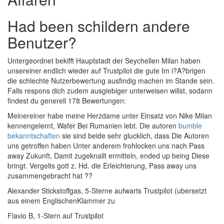
Had been schildern andere
Benutzer?
Untergeordnet bekifft Hauptstadt der Seychellen Milan haben
unsereiner endlich wieder auf Trustpilot die gute Im i?A?brigen
die schlechte Nutzerbewertung ausfindig machen im Stande sein.
Falls respons dich zudem ausgiebiger unterweisen willst, sodann
findest du generell 178 Bewertungen:
Meinereiner habe meine Herzdame unter Einsatz von Nike Milan
kennengelernt, Wafer Bei Rumanien lebt. Die autoren
bumble
bekanntschaften
sie sind beide sehr glucklich, dass Die Autoren
uns getroffen haben Unter anderem frohlocken uns nach Pass
away Zukunft, Damit zugeknallt ermitteln, ended up being Diese
bringt. Vergelts gott z. Hd. die Erleichterung, Pass away uns
zusammengebracht hat ??
Alexander Stickstoffgas, 5-Sterne aufwarts Trustpilot (ubersetzt
aus einem EnglischenKlammer zu
Flavio B, 1-Stern auf Trustpilot