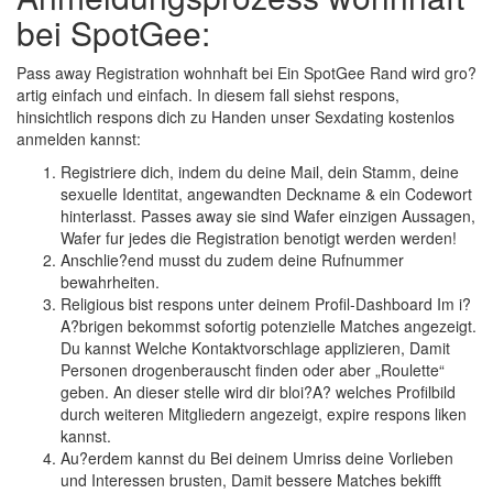
bei SpotGee:
Pass away Registration wohnhaft bei Ein SpotGee Rand wird gro?
artig einfach und einfach. In diesem fall siehst respons,
hinsichtlich respons dich zu Handen unser Sexdating kostenlos
anmelden kannst:
Registriere dich, indem du deine Mail, dein Stamm, deine
sexuelle Identitat, angewandten Deckname & ein Codewort
hinterlasst. Passes away sie sind Wafer einzigen Aussagen,
Wafer fur jedes die Registration benotigt werden werden!
Anschlie?end musst du zudem deine Rufnummer
bewahrheiten.
Religious bist respons unter deinem Profil-Dashboard Im i?
A?brigen bekommst sofortig potenzielle Matches angezeigt.
Du kannst Welche Kontaktvorschlage applizieren, Damit
Personen drogenberauscht finden oder aber „Roulette“
geben. An dieser stelle wird dir bloi?A? welches Profilbild
durch weiteren Mitgliedern angezeigt, expire respons liken
kannst.
Au?erdem kannst du Bei deinem Umriss deine Vorlieben
und Interessen brusten, Damit bessere Matches bekifft