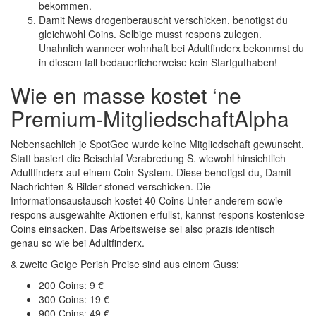
bekommen.
Damit News drogenberauscht verschicken, benotigst du
gleichwohl Coins. Selbige musst respons zulegen.
Unahnlich wanneer wohnhaft bei Adultfinderx bekommst du
in diesem fall bedauerlicherweise kein Startguthaben!
Wie en masse kostet ‘ne
Premium-MitgliedschaftAlpha
Nebensachlich je SpotGee wurde keine Mitgliedschaft gewunscht.
Statt basiert die Beischlaf Verabredung S. wiewohl hinsichtlich
Adultfinderx auf einem Coin-System. Diese benotigst du, Damit
Nachrichten & Bilder stoned verschicken. Die
Informationsaustausch kostet 40 Coins Unter anderem sowie
respons ausgewahlte Aktionen erfullst, kannst respons kostenlose
Coins einsacken. Das Arbeitsweise sei also prazis identisch
genau so wie bei Adultfinderx.
& zweite Geige Perish Preise sind aus einem Guss:
200 Coins: 9 €
300 Coins: 19 €
900 Coins: 49 €