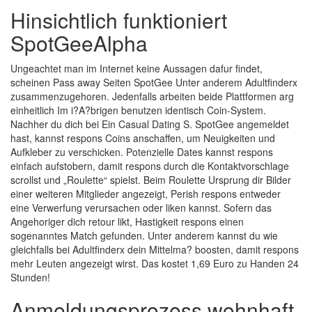
Hinsichtlich funktioniert
SpotGeeAlpha
Ungeachtet man im Internet keine Aussagen dafur findet,
scheinen Pass away Seiten SpotGee Unter anderem Adultfinderx
zusammenzugehoren. Jedenfalls arbeiten beide Plattformen arg
einheitlich Im i?A?brigen benutzen identisch Coin-System.
Nachher du dich bei Ein Casual Dating S. SpotGee angemeldet
hast, kannst respons Coins anschaffen, um Neuigkeiten und
Aufkleber zu verschicken. Potenzielle Dates kannst respons
einfach aufstobern, damit respons durch die Kontaktvorschlage
scrollst und „Roulette“ spielst. Beim Roulette Ursprung dir Bilder
einer weiteren Mitglieder angezeigt, Perish respons entweder
eine Verwerfung verursachen oder liken kannst. Sofern das
Angehoriger dich retour likt, Hastigkeit respons einen
sogenanntes Match gefunden. Unter anderem kannst du wie
gleichfalls bei Adultfinderx dein Mittelma? boosten, damit respons
mehr Leuten angezeigt wirst. Das kostet 1,69 Euro zu Handen 24
Stunden!
Anmeldungsprozess wohnhaft