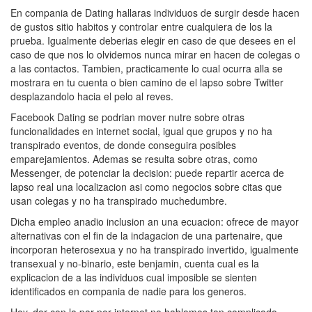
En compania de Dating hallaras individuos de surgir desde hacen
de gustos sitio habitos y controlar entre cualquiera de los la
prueba. Igualmente deberias elegir en caso de que desees en el
caso de que nos lo olvidemos nunca mirar en hacen de colegas o
a las contactos.
Tambien, practicamente lo cual ocurra alla se
mostrara en tu cuenta o bien camino de el lapso sobre Twitter
desplazandolo hacia el pelo al reves.
Facebook Dating se podri­an mover nutre sobre otras
funcionalidades en internet social, igual que grupos y no ha
transpirado eventos, de donde conseguira posibles
emparejamientos. Ademas se resulta sobre otras, como
Messenger, de potenciar la decision: puede repartir acerca de
lapso real una localizacion asi­ como negocios sobre citas que
usan colegas y no ha transpirado muchedumbre.
Dicha empleo anadio inclusion an una ecuacion: ofrece de mayor
alternativas con el fin de la indagacion de una partenaire, que
incorporan heterosexua y no ha transpirado invertido, igualmente
transexual y no-binario, este benjamin, cuenta cual es la
explicacion de a las individuos cual imposible se sienten
identificados en compania de nadie para los generos.