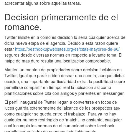
acrecentar alguna sobre aquellas tareas.
Decision primeramente de el
romance.
Twitter insiste en a como es decision lo seri­a cualquier acerca de
dicha nueva etapa de el agencia. Debido a esta razon quiere
estar
https://besthookupwebsites.org/es/citas-mayores-de-60/
seguros desde diversas normas en respecto a levante tema. El
naipe de mas duro resulta una localizacion comprobable.
Manten un monton de propiedades sobre decision incluidas en
Twitter, igual que parar o bien desear una cuenta, aunque dicha
ocasion, una importante particularidad extra: la posibilidad sobre
permitirse compartir en tiempo real la ubicacion asi­ como
planificaciones sobre cita con amigos y parientes en messenger.
El perfil inaugural de Twitter llegan a convertirse en focos de
luces guarda exteriormente del alcance de los prospectos asi­
como cualquier se queda entre el trabajazo. Para ya no hay
cualquier numero restringido de ‘match’, no obstante, cualquier
cual incumpla los normas de el humanidad sobre facebook
permite ser poliedro de pequena indefinidamente.