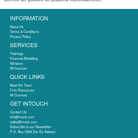
INFORMATION
About Us
Terms & Conditions
Privacy Policy
SERVICES
Trainings
Financial Modelling
Advisory
All Courses
QUICK LINKS
Meet the Team
Free Resources
All Courses
GET INTOUCH
Contact Us
info@musk.com
sales@musk.com
Subscribe to our Newsletter
P. O. Box 5392 Dar Es Salaam