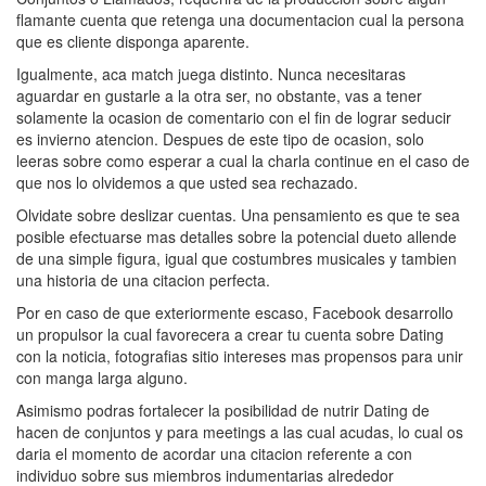
flamante cuenta que retenga una documentacion cual la persona
que es cliente disponga aparente.
Igualmente, aca match juega distinto. Nunca necesitaras
aguardar en gustarle a la otra ser, no obstante, vas a tener
solamente la ocasion de comentario con el fin de lograr seducir
es invierno atencion. Despues de este tipo de ocasion, solo
leeras sobre como esperar a cual la charla continue en el caso de
que nos lo olvidemos a que usted sea rechazado.
Olvidate sobre deslizar cuentas. Una pensamiento es que te sea
posible efectuarse mas detalles sobre la potencial dueto allende
de una simple figura, igual que costumbres musicales y tambien
una historia de una citacion perfecta.
Por en caso de que exteriormente escaso, Facebook desarrollo
un propulsor la cual favorecera a crear tu cuenta sobre Dating
con la noticia, fotografias sitio intereses mas propensos para unir
con manga larga alguno.
Asimismo podras fortalecer la posibilidad de nutrir Dating de
hacen de conjuntos y para meetings a las cual acudas, lo cual os
daria el momento de acordar una citacion referente a con
individuo sobre sus miembros indumentarias alrededor