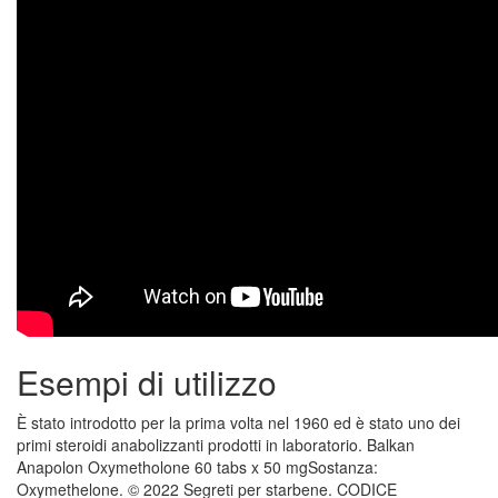
Esempi di utilizzo
È stato introdotto per la prima volta nel 1960 ed è stato uno dei
primi steroidi anabolizzanti prodotti in laboratorio. Balkan
Anapolon Oxymetholone 60 tabs x 50 mgSostanza:
Oxymethelone. © 2022 Segreti per starbene. CODICE