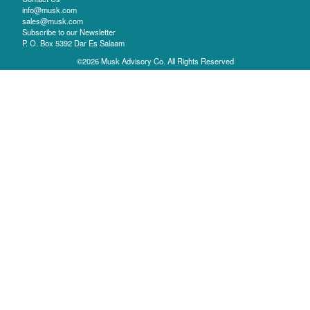
info@musk.com
sales@musk.com
Subscribe to our Newsletter
P. O. Box 5392 Dar Es Salaam
©2026 Musk Advisory Co. All Rights Reserved