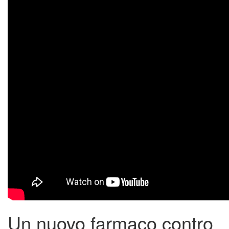
Un nuovo farmaco contro