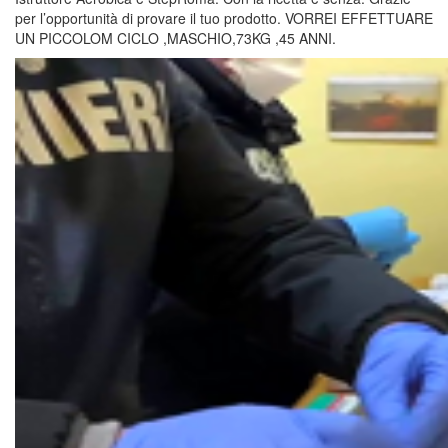
per l’opportunità di provare il tuo prodotto. VORREI EFFETTUARE
UN PICCOLOM CICLO ,MASCHIO,73KG ,45 ANNI.