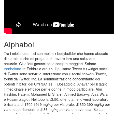
Alphabol
Tra i miei studenti ci son molti ex bodybuilder che hanno abusato
di steroidi e che mi pregano di trovare loro una soluzione
naturale. Gli effetti gastrici sono sempre maggiori. Sabato
trenbolone
1° Febbraio ore 15. Il pulsante Tweet e i widget sociali
di Twitter sono servizi di interazione con il social network Twitter,
forniti da Twitter, Inc. La somministrazione concomitante dei
potenti inibitori del CYP3A4 es. Il Dosaggio di Anavar per il taglio:
il medicinale è efficace per le donne in modo particolare. Abu
Hashim, Hatem, Mohamed El Shafei, Ahmed Badawy, Alaa Wafa
e Hosam Zaglol. Nel topo la DL50, ottenuta nei diversi laboratori,
è risultata di 1700 1919 mg/kg per via orale, di 350 390 mg/kg per
via endoperitoneale e di 86 mg/kg per via endovenosa. Se stai