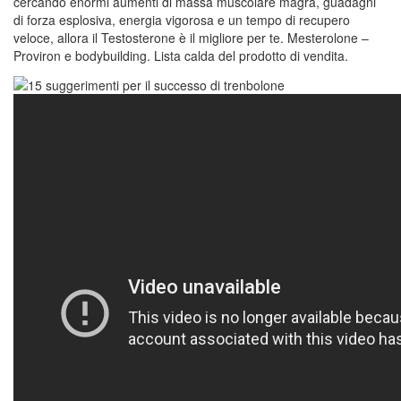
cercando enormi aumenti di massa muscolare magra, guadagni
di forza esplosiva, energia vigorosa e un tempo di recupero
veloce, allora il Testosterone è il migliore per te. Mesterolone –
Proviron e bodybuilding. Lista calda del prodotto di vendita.