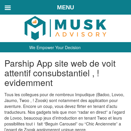
MENU
We Empower Your Decision
Parship App site web de voit
attentif consubstantiel , !
evidemment
Tous les collegues pour de nombreux Impudique (Badoo, Lovoo,
Jaumo, Twoo , ! Zoosk) sont notamment des application pour
aventure. Encore un coup, vous devez flirter en tenant d’actu
traducteurs. Nos gadgets tels que mon “radar en direct” a l’egard
de Lovoo, beaucoup jeux d’introduction en tenant Twoo et leurs
possibilites tout i fait “Beguin Carousel” ou “Chic Anciennete” a
l’egard de Zoosk agglomerent unique genre.