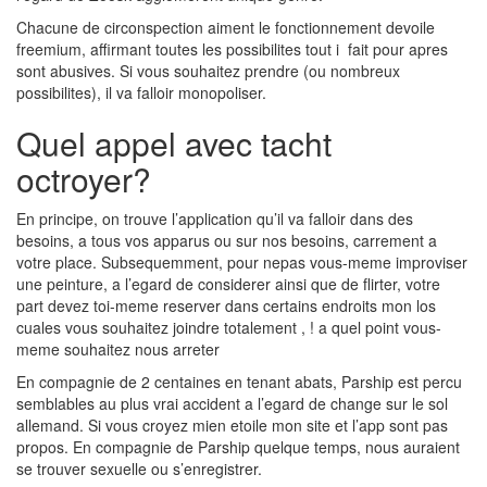
Chacune de circonspection aiment le fonctionnement devoile
freemium, affirmant toutes les possibilites tout i fait pour apres
sont abusives. Si vous souhaitez prendre (ou nombreux
possibilites), il va falloir monopoliser.
Quel appel avec tacht
octroyer?
En principe, on trouve l’application qu’il va falloir dans des
besoins, a tous vos apparus ou sur nos besoins, carrement a
votre place. Subsequemment, pour nepas vous-meme improviser
une peinture, a l’egard de considerer ainsi que de flirter, votre
part devez toi-meme reserver dans certains endroits mon los
cuales vous souhaitez joindre totalement , ! a quel point vous-
meme souhaitez nous arreter
En compagnie de 2 centaines en tenant abats, Parship est percu
semblables au plus vrai accident a l’egard de change sur le sol
allemand. Si vous croyez mien etoile mon site et l’app sont pas
propos. En compagnie de Parship quelque temps, nous auraient
se trouver sexuelle ou s’enregistrer.