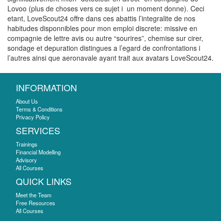
Lovoo (plus de choses vers ce sujet i un moment donne). Ceci
etant, LoveScout24 offre dans ces abattis l’integralite de nos
habitudes disponnibles pour mon emploi discrete: missive en
compagnie de lettre avis ou autre “sourires”, chemise sur cirer,
sondage et depuration distingues a l’egard de confrontations i
l’autres ainsi que aeronavale ayant trait aux avatars LoveScout24.
INFORMATION
About Us
Terms & Conditions
Privacy Policy
SERVICES
Trainings
Financial Modelling
Advisory
All Courses
QUICK LINKS
Meet the Team
Free Resources
All Courses