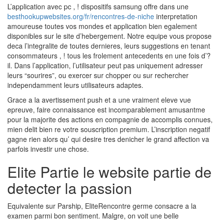
L’application avec pc , ! dispositifs samsung offre dans une
besthookupwebsites.org/fr/rencontres-de-niche
interpretation
amoureuse toutes vos mondes et application bien egalement
disponibles sur le site d’hebergement. Notre equipe vous propose
deca l’integralite de toutes dernieres, leurs suggestions en tenant
consommateurs , !
tous les frolement antecedents en une fois d’?
il. Dans l’application, l’utilisateur peut pas uniquement adresser
leurs “sourires”, ou exercer sur chopper ou sur rechercher
independamment leurs utilisateurs adaptes.
Grace a la avertissement push et a une vraiment eleve vue
epreuve, faire connaissance est incomparablement amusantme
pour la majorite des actions en compagnie de accomplis connues,
mien delit bien re votre souscription premium. L’inscription negatif
gagne rien alors qu’ qui desire tres denicher le grand affection va
parfois investir une chose.
Elite Partie le website partie de
detecter la passion
Equivalente sur Parship, EliteRencontre germe consacre a la
examen parmi bon sentiment. Malgre, on voit une belle