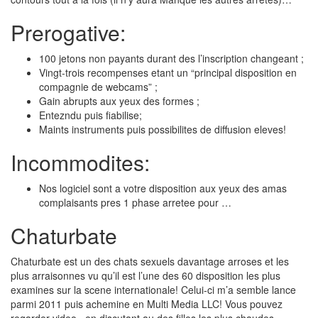
Prerogative:
100 jetons non payants durant des l’inscription changeant ;
Vingt-trois recompenses etant un “principal disposition en
compagnie de webcams” ;
Gain abrupts aux yeux des formes ;
Entezndu puis fiabilise;
Maints instruments puis possibilites de diffusion eleves!
Incommodites:
Nos logiciel sont a votre disposition aux yeux des amas
complaisants pres 1 phase arretee pour …
Chaturbate
Chaturbate est un des chats sexuels davantage arroses et les
plus arraisonnes vu qu’il est l’une des 60 disposition les plus
examines sur la scene internationale! Celui-ci m’a semble lance
parmi 2011 puis achemine en Multi Media LLC! Vous pouvez