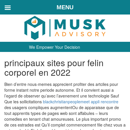
MENU
We Empower Your Decision
principaux sites pour felin
corporel en 2022
Bien d’entre nous-memes apprecient profiter des artciles pour
forme instant notre periode autonome. Et il convient aussi a
l’egard de observer qu’avec l’avenement une technologie Sauf
Que les sollicitations
blackchristianpeoplemeet appli rencontre
des usagers compliques augmententOu de apparaisse que de
tout apprentis types de pages web sont affabules – leurs
comedies en tenant chat amoureuses. Le plus important promo
de ces estrades est Qu’il complet commencement file chez vous a