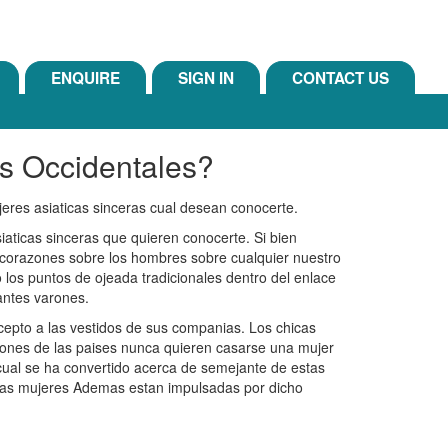
ENQUIRE
SIGN IN
CONTACT US
es Occidentales?
jeres asiaticas sinceras cual desean conocerte.
iaticas sinceras que quieren conocerte. Si bien
s corazones sobre los hombres sobre cualquier nuestro
los puntos de ojeada tradicionales dentro del enlace
tantes varones.
cepto a las vestidos de sus companias. Los chicas
rones de las paises nunca quieren casarse una mujer
 cual se ha convertido acerca de semejante de estas
chas mujeres Ademas estan impulsadas por dicho