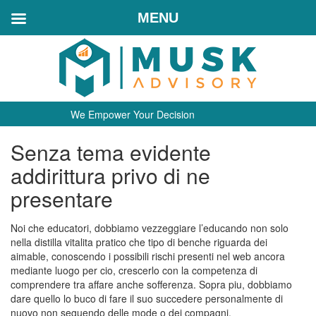
MENU
We Empower Your Decision
Senza tema evidente
addirittura privo di ne
presentare
Noi che educatori, dobbiamo vezzeggiare l’educando non solo
nella distilla vitalita pratico che tipo di benche riguarda dei
aimable, conoscendo i possibili rischi presenti nel web ancora
mediante luogo per cio, crescerlo con la competenza di
comprendere tra affare anche sofferenza. Sopra piu, dobbiamo
dare quello lo buco di fare il suo succedere personalmente di
nuovo non seguendo delle mode o dei compagni.