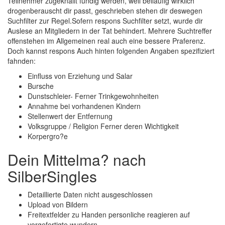
Teilnehmer zugeknallt fundig werden, weil beilaufig wirklich
drogenberauscht dir passt, geschrieben stehen dir deswegen
Suchfilter zur Regel.Sofern respons Suchfilter setzt, wurde dir
Auslese an Mitgliedern in der Tat behindert. Mehrere Suchtreffer
offenstehen im Allgemeinen real auch eine bessere Praferenz.
Doch kannst respons Auch hinten folgenden Angaben spezifiziert
fahnden:
Einfluss von Erziehung und Salar
Bursche
Dunstschleier- Ferner Trinkgewohnheiten
Annahme bei vorhandenen Kindern
Stellenwert der Entfernung
Volksgruppe / Religion Ferner deren Wichtigkeit
Korpergro?e
Dein Mittelma? nach
SilberSingles
Detaillierte Daten nicht ausgeschlossen
Upload von Bildern
Freitextfelder zu Handen personliche reagieren auf
vorgefertigte wundern