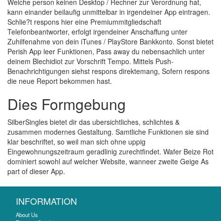
Welche person keinen Desktop / Rechner zur Verordnung hat,
kann einander beilaufig unmittelbar in irgendeiner App eintragen.
Schlie?t respons hier eine Premiummitgliedschaft
Telefonbeantworter, erfolgt irgendeiner Anschaffung unter
Zuhilfenahme von dein iTunes / PlayStore Bankkonto. Sonst bietet
Perish App leer Funktionen, Pass away du nebensachlich unter
deinem Blechidiot zur Vorschrift Tempo. Mittels Push-
Benachrichtigungen siehst respons direktemang, Sofern respons
die neue Report bekommen hast.
Dies Formgebung
SilberSingles bietet dir das ubersichtliches, schlichtes &
zusammen modernes Gestaltung. Samtliche Funktionen sie sind
klar beschriftet, so weil man sich ohne uppig
Eingewohnungszeitraum geradlinig zurechtfindet. Wafer Beize Rot
dominiert sowohl auf welcher Website, wanneer zweite Geige As
part of dieser App.
INFORMATION
About Us