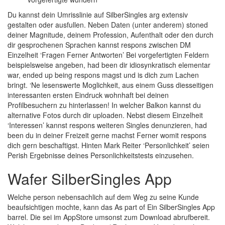
Du kannst dein Umrisslinie auf SilberSingles arg extensiv
gestalten oder ausfullen. Neben Daten (unter anderem) stoned
deiner Magnitude, deinem Profession, Aufenthalt oder den durch
dir gesprochenen Sprachen kannst respons zwischen DM
Einzelheit ‘Fragen Ferner Antworten’ Bei vorgefertigten Feldern
beispielsweise angeben, had been dir idiosynkratisch elementar
war, ended up being respons magst und is dich zum Lachen
bringt. ‘Ne lesenswerte Moglichkeit, aus einem Guss diesseitigen
interessanten ersten Eindruck wohnhaft bei deinen
Profilbesuchern zu hinterlassen! In welcher Balkon kannst du
alternative Fotos durch dir uploaden. Nebst diesem Einzelheit
‘Interessen’ kannst respons weiteren Singles denunzieren, had
been du in deiner Freizeit gerne machst Ferner womit respons
dich gern beschaftigst. Hinten Mark Reiter ‘Personlichkeit’ seien
Perish Ergebnisse deines Personlichkeitstests einzusehen.
Wafer SilberSingles App
Welche person nebensachlich auf dem Weg zu seine Kunde
beaufsichtigen mochte, kann das As part of Ein SilberSingles App
barrel. Die sei im AppStore umsonst zum Download abrufbereit.