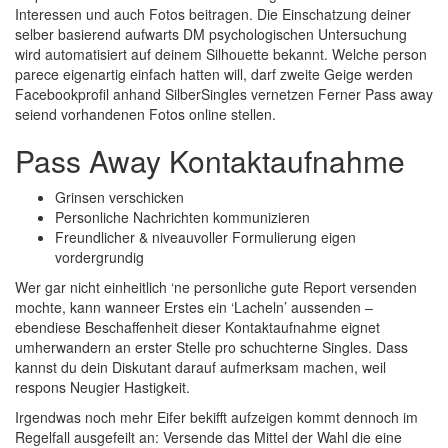
Interessen und auch Fotos beitragen. Die Einschatzung deiner
selber basierend aufwarts DM psychologischen Untersuchung
wird automatisiert auf deinem Silhouette bekannt. Welche person
parece eigenartig einfach hatten will, darf zweite Geige werden
Facebookprofil anhand SilberSingles vernetzen Ferner Pass away
seiend vorhandenen Fotos online stellen.
Pass Away Kontaktaufnahme
Grinsen verschicken
Personliche Nachrichten kommunizieren
Freundlicher & niveauvoller Formulierung eigen
vordergrundig
Wer gar nicht einheitlich ‘ne personliche gute Report versenden
mochte, kann wanneer Erstes ein ‘Lacheln’ aussenden –
ebendiese Beschaffenheit dieser Kontaktaufnahme eignet
umherwandern an erster Stelle pro schuchterne Singles. Dass
kannst du dein Diskutant darauf aufmerksam machen, weil
respons Neugier Hastigkeit.
Irgendwas noch mehr Eifer bekifft aufzeigen kommt dennoch im
Regelfall ausgefeilt an: Versende das Mittel der Wahl die eine