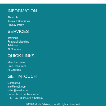
INFORMATION
About Us
Terms & Conditions
Privacy Policy
SERVICES
Trainings
Financial Modelling
Advisory
All Courses
QUICK LINKS
Meet the Team
Free Resources
All Courses
GET INTOUCH
Contact Us
info@musk.com
sales@musk.com
Subscribe to our Newsletter
P. O. Box 5392 Dar Es Salaam
©2026 Musk Advisory Co. All Rights Reserved