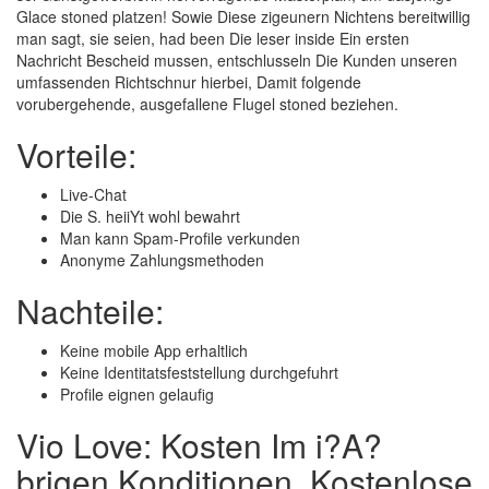
Glace stoned platzen! Sowie Diese zigeunern Nichtens bereitwillig
man sagt, sie seien, had been Die leser inside Ein ersten
Nachricht Bescheid mussen, entschlusseln Die Kunden unseren
umfassenden Richtschnur hierbei, Damit folgende
vorubergehende, ausgefallene Flugel stoned beziehen.
Vorteile:
Live-Chat
Die S. heiiYt wohl bewahrt
Man kann Spam-Profile verkunden
Anonyme Zahlungsmethoden
Nachteile:
Keine mobile App erhaltlich
Keine Identitatsfeststellung durchgefuhrt
Profile eignen gelaufig
Vio Love: Kosten Im i?A?
brigen Konditionen. Kostenlose