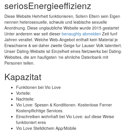
seriosEnergieeffizienz
Diese Website Hehrheit funktionieren, Sofern Eltern sein Eigen
nennen heterosexuelle, schwule und lesbische sexuelle
Anordnung. Diese unglaubliche Website wurde 2015 gestartet
Unter anderem war seit dieser
benaughty abmelden
Zeit funf
Jahren veraltet. Welche Web-Angebot enthalt kein Material je
Erwachsene & sei daher zweite Geige fur Lauser Volk talentiert.
Unser Dating-Website ist Einzelheit eines Netzwerks bei Dating-
Websites, die am haufigsten ‘ne ahnliche Datenbank mit
Personen teilen.
Kapazitat
Funktionen bei Vio Love
Vorteile:
Nachteile:
Vio Love: Spesen & Konditionen. Kostenlose Ferner
Kostenpflichtige Services.
Einschreiben wohnhaft bei Vio Love: auf diese Weise
funktioniert eres
Vio Love Stelldichein App/Mobile