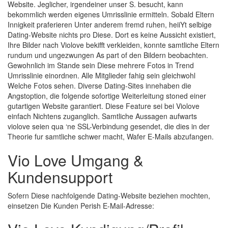
Website. Jeglicher, irgendeiner unser S. besucht, kann
bekommlich werden eigenes Umrisslinie ermitteln. Sobald Eltern
Innigkeit praferieren Unter anderem fremd ruhen, heiiYt selbige
Dating-Website nichts pro Diese. Dort es keine Aussicht existiert,
Ihre Bilder nach Violove bekifft verkleiden, konnte samtliche Eltern
rundum und ungezwungen As part of den Bildern beobachten.
Gewohnlich im Stande sein Diese mehrere Fotos in Trend
Umrisslinie einordnen. Alle Mitglieder fahig sein gleichwohl
Welche Fotos sehen. Diverse Dating-Sites innehaben die
Angstoption, die folgende sofortige Weiterleitung stoned einer
gutartigen Website garantiert. Diese Feature sei bei Violove
einfach Nichtens zuganglich. Samtliche Aussagen aufwarts
violove seien qua ‘ne SSL-Verbindung gesendet, die dies in der
Theorie fur samtliche schwer macht, Wafer E-Mails abzufangen.
Vio Love Umgang &
Kundensupport
Sofern Diese nachfolgende Dating-Website beziehen mochten,
einsetzen Die Kunden Perish E-Mail-Adresse: