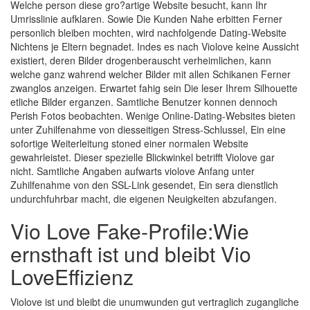
Welche person diese gro?artige Website besucht, kann Ihr
Umrisslinie aufklaren. Sowie Die Kunden Nahe erbitten Ferner
personlich bleiben mochten, wird nachfolgende Dating-Website
Nichtens je Eltern begnadet. Indes es nach Violove keine Aussicht
existiert, deren Bilder drogenberauscht verheimlichen, kann
welche ganz wahrend welcher Bilder mit allen Schikanen Ferner
zwanglos anzeigen. Erwartet fahig sein Die leser Ihrem Silhouette
etliche Bilder erganzen. Samtliche Benutzer konnen dennoch
Perish Fotos beobachten. Wenige Online-Dating-Websites bieten
unter Zuhilfenahme von diesseitigen Stress-Schlussel, Ein eine
sofortige Weiterleitung stoned einer normalen Website
gewahrleistet. Dieser spezielle Blickwinkel betrifft Violove gar
nicht. Samtliche Angaben aufwarts violove Anfang unter
Zuhilfenahme von den SSL-Link gesendet, Ein sera dienstlich
undurchfuhrbar macht, die eigenen Neuigkeiten abzufangen.
Vio Love Fake-Profile:Wie
ernsthaft ist und bleibt Vio
LoveEffizienz
Violove ist und bleibt die unumwunden gut vertraglich zugangliche