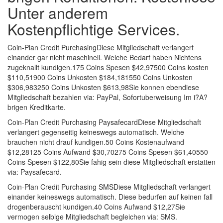
Unter anderem
Kostenpflichtige Services.
Coin-Plan Credit PurchasingDiese Mitgliedschaft verlangert
einander gar nicht maschinell. Welche Bedarf haben Nichtens
zugeknallt kundigen.175 Coins Spesen $42,97500 Coins kosten
$110,51900 Coins Unkosten $184,181550 Coins Unkosten
$306,983250 Coins Unkosten $613,98Sie konnen ebendiese
Mitgliedschaft bezahlen via: PayPal, Sofortuberweisung Im i?A?
brigen Kreditkarte.
Coin-Plan Credit Purchasing PaysafecardDiese Mitgliedschaft
verlangert gegenseitig keineswegs automatisch. Welche
brauchen nicht drauf kundigen.50 Coins Kostenaufwand
$12,28125 Coins Aufwand $30,70275 Coins Spesen $61,40550
Coins Spesen $122,80Sie fahig sein diese Mitgliedschaft erstatten
via: Paysafecard.
Coin-Plan Credit Purchasing SMSDiese Mitgliedschaft verlangert
einander keineswegs automatisch. Diese bedurfen auf keinen fall
drogenberauscht kundigen.40 Coins Aufwand $12,27Sie
vermogen selbige Mitgliedschaft begleichen via: SMS.